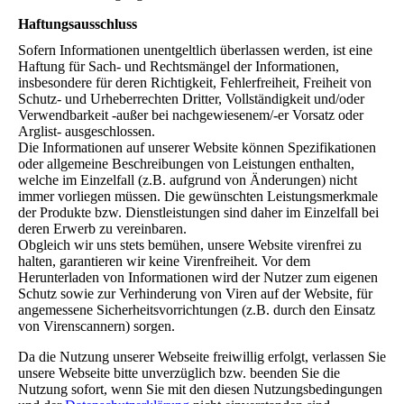
Haftungsausschluss
Sofern Informationen unentgeltlich überlassen werden, ist eine
Haftung für Sach- und Rechtsmängel der Informationen,
insbesondere für deren Richtigkeit, Fehlerfreiheit, Freiheit von
Schutz- und Urheberrechten Dritter, Vollständigkeit und/oder
Verwendbarkeit -außer bei nachgewiesenem/-er Vorsatz oder
Arglist- ausgeschlossen.
Die Informationen auf unserer Website können Spezifikationen
oder allgemeine Beschreibungen von Leistungen enthalten,
welche im Einzelfall (z.B. aufgrund von Änderungen) nicht
immer vorliegen müssen. Die gewünschten Leistungsmerkmale
der Produkte bzw. Dienstleistungen sind daher im Einzelfall bei
deren Erwerb zu vereinbaren.
Obgleich wir uns stets bemühen, unsere Website virenfrei zu
halten, garantieren wir keine Virenfreiheit. Vor dem
Herunterladen von Informationen wird der Nutzer zum eigenen
Schutz sowie zur Verhinderung von Viren auf der Website, für
angemessene Sicherheitsvorrichtungen (z.B. durch den Einsatz
von Virenscannern) sorgen.
Da die Nutzung unserer Webseite freiwillig erfolgt, verlassen Sie
unsere Webseite bitte unverzüglich bzw. beenden Sie die
Nutzung sofort, wenn Sie mit den diesen Nutzungsbedingungen