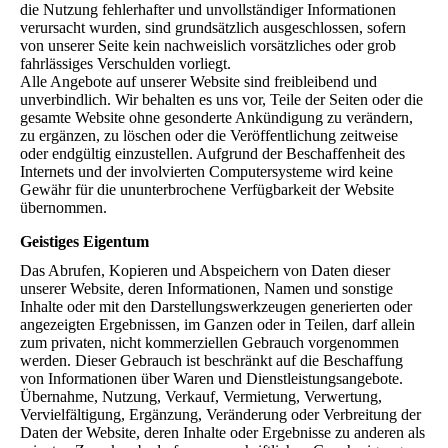
die Nutzung fehlerhafter und unvollständiger Informationen
verursacht wurden, sind grundsätzlich ausgeschlossen, sofern
von unserer Seite kein nachweislich vorsätzliches oder grob
fahrlässiges Verschulden vorliegt.
Alle Angebote auf unserer Website sind freibleibend und
unverbindlich. Wir behalten es uns vor, Teile der Seiten oder die
gesamte Website ohne gesonderte Ankündigung zu verändern,
zu ergänzen, zu löschen oder die Veröffentlichung zeitweise
oder endgültig einzustellen. Aufgrund der Beschaffenheit des
Internets und der involvierten Computersysteme wird keine
Gewähr für die ununterbrochene Verfügbarkeit der Website
übernommen.
Geistiges Eigentum
Das Abrufen, Kopieren und Abspeichern von Daten dieser
unserer Website, deren Informationen, Namen und sonstige
Inhalte oder mit den Darstellungswerkzeugen generierten oder
angezeigten Ergebnissen, im Ganzen oder in Teilen, darf allein
zum privaten, nicht kommerziellen Gebrauch vorgenommen
werden. Dieser Gebrauch ist beschränkt auf die Beschaffung
von Informationen über Waren und Dienstleistungsangebote.
Übernahme, Nutzung, Verkauf, Vermietung, Verwertung,
Vervielfältigung, Ergänzung, Veränderung oder Verbreitung der
Daten der Website, deren Inhalte oder Ergebnisse zu anderen als