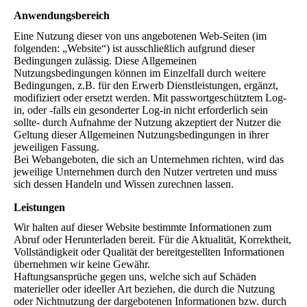
Anwendungsbereich
Eine Nutzung dieser von uns angebotenen Web-Seiten (im
folgenden: „Website“) ist ausschließlich aufgrund dieser
Bedingungen zulässig. Diese Allgemeinen
Nutzungsbedingungen können im Einzelfall durch weitere
Bedingungen, z.B. für den Erwerb Dienstleistungen, ergänzt,
modifiziert oder ersetzt werden. Mit passwortgeschütztem Log-
in, oder -falls ein gesonderter Log-in nicht erforderlich sein
sollte- durch Aufnahme der Nutzung akzeptiert der Nutzer die
Geltung dieser Allgemeinen Nutzungsbedingungen in ihrer
jeweiligen Fassung.
Bei Webangeboten, die sich an Unternehmen richten, wird das
jeweilige Unternehmen durch den Nutzer vertreten und muss
sich dessen Handeln und Wissen zurechnen lassen.
Leistungen
Wir halten auf dieser Website bestimmte Informationen zum
Abruf oder Herunterladen bereit. Für die Aktualität, Korrektheit,
Vollständigkeit oder Qualität der bereitgestellten Informationen
übernehmen wir keine Gewähr.
Haftungsansprüche gegen uns, welche sich auf Schäden
materieller oder ideeller Art beziehen, die durch die Nutzung
oder Nichtnutzung der dargebotenen Informationen bzw. durch