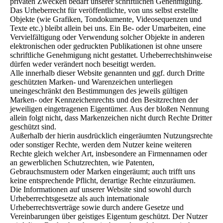
privaten Zwecken bedarf unserer schriftlichen Genehmigung.
Das Urheberrecht für veröffentlichte, von uns selbst erstellte
Objekte (wie Grafiken, Tondokumente, Videosequenzen und
Texte etc.) bleibt allein bei uns. Ein Be- oder Umarbeiten, eine
Vervielfältigung oder Verwendung solcher Objekte in anderen
elektronischen oder gedruckten Publikationen ist ohne unsere
schriftliche Genehmigung nicht gestattet. Urheberrechtshinweise
dürfen weder verändert noch beseitigt werden.
Alle innerhalb dieser Website genannten und ggf. durch Dritte
geschützten Marken- und Warenzeichen unterliegen
uneingeschränkt den Bestimmungen des jeweils gültigen
Marken- oder Kennzeichenrechts und den Besitzrechten der
jeweiligen eingetragenen Eigentümer. Aus der bloßen Nennung
allein folgt nicht, dass Markenzeichen nicht durch Rechte Dritter
geschützt sind.
Außerhalb der hierin ausdrücklich eingeräumten Nutzungsrechte
oder sonstiger Rechte, werden dem Nutzer keine weiteren
Rechte gleich welcher Art, insbesondere an Firmennamen oder
an gewerblichen Schutzrechten, wie Patenten,
Gebrauchsmustern oder Marken eingeräumt; auch trifft uns
keine entsprechende Pflicht, derartige Rechte einzuräumen.
Die Informationen auf unserer Website sind sowohl durch
Urheberrechtsgesetze als auch internationale
Urheberrechtsverträge sowie durch andere Gesetze und
Vereinbarungen über geistiges Eigentum geschützt. Der Nutzer