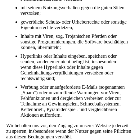
mit seinem Nutzungsverhalten gegen die guten Sitten
verstoßen;
gewerbliche Schutz- oder Urheberrechte oder sonstige
Eigentumsrechte verletzen;
Inhalte mit Viren, sog. Trojanischen Pferden oder
sonstige Programmierungen, die Software beschädigen
können, übermitteln;
Hyperlinks oder Inhalte eingeben, speichern oder
senden, zu denen er nicht befugt ist, insbesondere
wenn diese Hyperlinks oder Inhalte gegen
Geheimhaltungsverpflichtungen verstoßen oder
rechtswidrig sind;
Werbung oder unaufgeforderte E-Mails (sogenannten
„Spam“) oder unzutreffende Warnungen vor Viren,
Fehlfunktionen und dergleichen verbreiten oder zur
Teilnahme an Gewinnspielen, Schneeballsystemen,
Kettenbrief-, Pyramidenspiel- und vergleichbaren
Aktionen auffordern.
Wir behalten uns vor, den Zugang zu unserer Website jederzeit
zu sperren, insbesondere wenn der Nutzer gegen seine Pflichten
aus diesen Bedingungen verstößt.