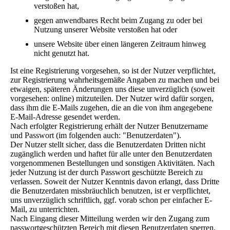
verstoßen hat,
gegen anwendbares Recht beim Zugang zu oder bei
Nutzung unserer Website verstoßen hat oder
unsere Website über einen längeren Zeitraum hinweg
nicht genutzt hat.
Ist eine Registrierung vorgesehen, so ist der Nutzer verpflichtet,
zur Registrierung wahrheitsgemäße Angaben zu machen und bei
etwaigen, späteren Änderungen uns diese unverzüglich (soweit
vorgesehen: online) mitzuteilen. Der Nutzer wird dafür sorgen,
dass ihm die E-Mails zugehen, die an die von ihm angegebene
E-Mail-Adresse gesendet werden.
Nach erfolgter Registrierung erhält der Nutzer Benutzername
und Passwort (im folgenden auch: "Benutzerdaten").
Der Nutzer stellt sicher, dass die Benutzerdaten Dritten nicht
zugänglich werden und haftet für alle unter den Benutzerdaten
vorgenommenen Bestellungen und sonstigen Aktivitäten. Nach
jeder Nutzung ist der durch Passwort geschützte Bereich zu
verlassen. Soweit der Nutzer Kenntnis davon erlangt, dass Dritte
die Benutzerdaten missbräuchlich benutzen, ist er verpflichtet,
uns unverzüglich schriftlich, ggf. vorab schon per einfacher E-
Mail, zu unterrichten.
Nach Eingang dieser Mitteilung werden wir den Zugang zum
passwortgeschützten Bereich mit diesen Benutzerdaten sperren.