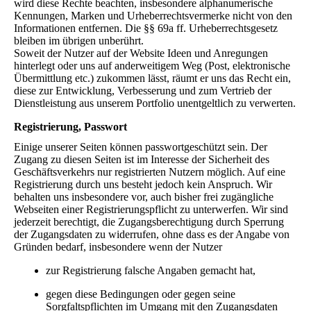
wird diese Rechte beachten, insbesondere alphanumerische
Kennungen, Marken und Urheberrechtsvermerke nicht von den
Informationen entfernen. Die §§ 69a ff. Urheberrechtsgesetz
bleiben im übrigen unberührt.
Soweit der Nutzer auf der Website Ideen und Anregungen
hinterlegt oder uns auf anderweitigem Weg (Post, elektronische
Übermittlung etc.) zukommen lässt, räumt er uns das Recht ein,
diese zur Entwicklung, Verbesserung und zum Vertrieb der
Dienstleistung aus unserem Portfolio unentgeltlich zu verwerten.
Registrierung, Passwort
Einige unserer Seiten können passwortgeschützt sein. Der
Zugang zu diesen Seiten ist im Interesse der Sicherheit des
Geschäftsverkehrs nur registrierten Nutzern möglich. Auf eine
Registrierung durch uns besteht jedoch kein Anspruch. Wir
behalten uns insbesondere vor, auch bisher frei zugängliche
Webseiten einer Registrierungspflicht zu unterwerfen. Wir sind
jederzeit berechtigt, die Zugangsberechtigung durch Sperrung
der Zugangsdaten zu widerrufen, ohne dass es der Angabe von
Gründen bedarf, insbesondere wenn der Nutzer
zur Registrierung falsche Angaben gemacht hat,
gegen diese Bedingungen oder gegen seine
Sorgfaltspflichten im Umgang mit den Zugangsdaten